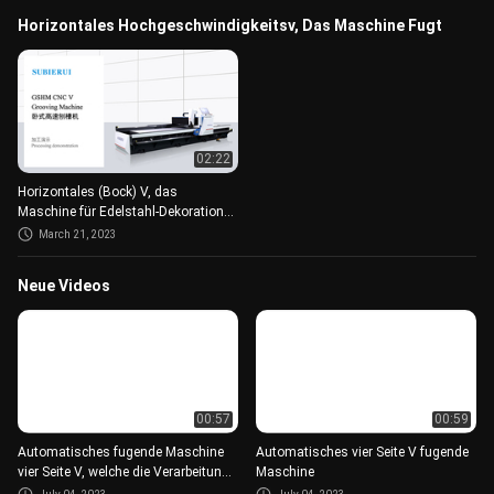
Horizontales Hochgeschwindigkeitsv, Das Maschine Fugt
02:22
Horizontales (Bock) V, das
Maschine für Edelstahl-Dekoration
fugt
March 21, 2023
Neue Videos
00:57
00:59
Automatisches fugende Maschine
Automatisches vier Seite V fugende
vier Seite V, welche die Verarbeitung
Maschine
in Position bringt