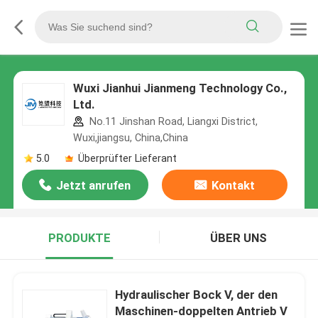
Wuxi Jianhui Jianmeng Technology Co.,
Ltd.
No.11 Jinshan Road, Liangxi District,
Wuxi,jiangsu, China,China
5.0
Überprüfter Lieferant
Jetzt anrufen
Kontakt
PRODUKTE
ÜBER UNS
Hydraulischer Bock V, der den
Maschinen-doppelten Antrieb V