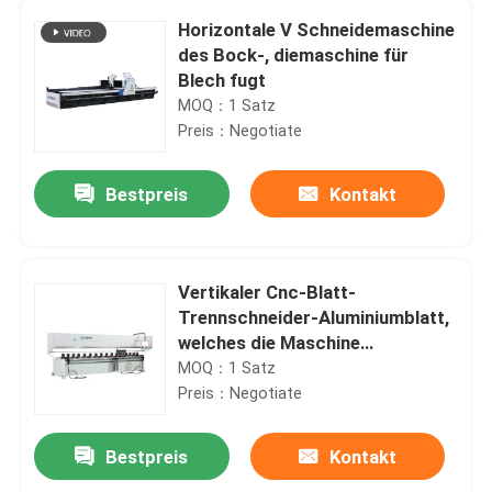
Horizontale V Schneidemaschine
des Bock-, diemaschine für
Blech fugt
MOQ：1 Satz
Preis：Negotiate
Bestpreis
Kontakt
Vertikaler Cnc-Blatt-
Trennschneider-Aluminiumblatt,
welches die Maschine
hydraulisch fugt
MOQ：1 Satz
Preis：Negotiate
Bestpreis
Kontakt