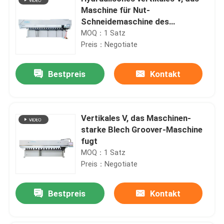
Maschine für Nut-
Schneidemaschine des
Edelstahl-V fugt
MOQ：1 Satz
Preis：Negotiate
Bestpreis
Kontakt
Vertikales V, das Maschinen-
starke Blech Groover-Maschine
fugt
MOQ：1 Satz
Preis：Negotiate
Bestpreis
Kontakt