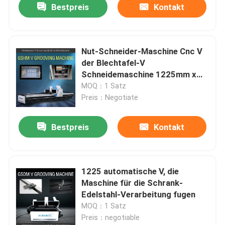
Bestpreis
Kontakt
Nut-Schneider-Maschine Cnc V
der Blechtafel-V
Schneidemaschine 1225mm x
2440mm
MOQ：1 Satz
Preis：Negotiate
Bestpreis
Kontakt
1225 automatische V, die
Maschine für die Schrank-
Edelstahl-Verarbeitung fugen
MOQ：1 Satz
Preis：negotiable