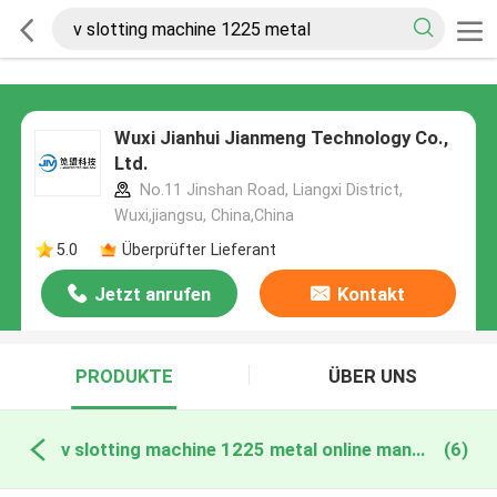
Wuxi Jianhui Jianmeng Technology Co.,
Ltd.
No.11 Jinshan Road, Liangxi District,
Wuxi,jiangsu, China,China
5.0
Überprüfter Lieferant
Jetzt anrufen
Kontakt
PRODUKTE
ÜBER UNS
v slotting machine 1225 metal online manufacture
(6)