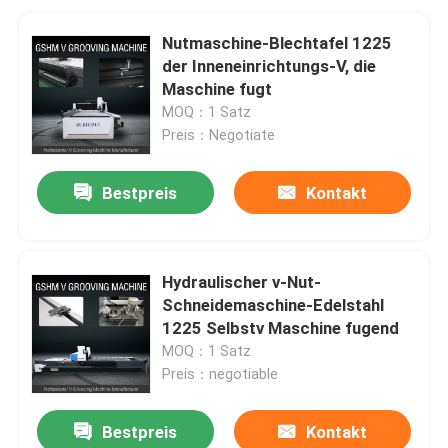
Nutmaschine-Blechtafel 1225
der Inneneinrichtungs-V, die
Maschine fugt
MOQ：1 Satz
Preis：Negotiate
Bestpreis
Kontakt
Hydraulischer v-Nut-
Schneidemaschine-Edelstahl
1225 Selbstv Maschine fugend
MOQ：1 Satz
Preis：negotiable
Bestpreis
Kontakt