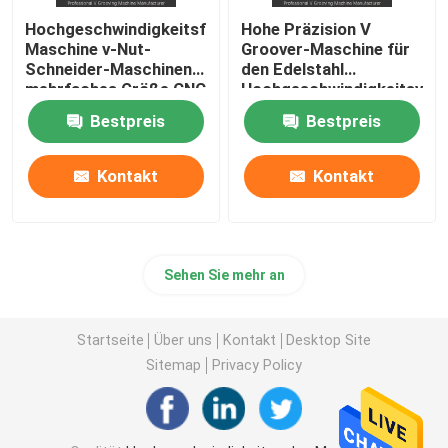
Hochgeschwindigkeitsfugende
Hohe Präzision V
Maschine v-Nut-
Groover-Maschine für
Schneider-Maschinen-
den Edelstahl
mehrfaches Größe CNC
Hochgeschwindigkeitsv
V
Maschine fugend
Bestpreis
Bestpreis
Kontakt
Kontakt
Sehen Sie mehr an
Startseite
Über uns
Kontakt
Desktop Site
Sitemap
Privacy Policy