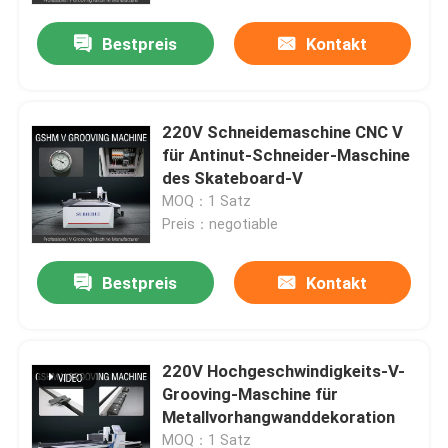
Bestpreis
Kontakt
220V Schneidemaschine CNC V
für Antinut-Schneider-Maschine
des Skateboard-V
MOQ：1 Satz
Preis：negotiable
Bestpreis
Kontakt
Haus
220V Hochgeschwindigkeits-V-
Produkte
Grooving-Maschine für
Metallvorhangwanddekoration
Videos
MOQ：1 Satz