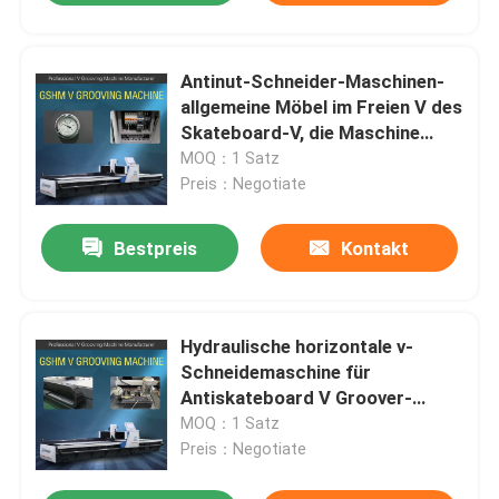
Antinut-Schneider-Maschinen-
allgemeine Möbel im Freien V des
Skateboard-V, die Maschine
fugen
MOQ：1 Satz
Preis：Negotiate
Bestpreis
Kontakt
Hydraulische horizontale v-
Schneidemaschine für
Antiskateboard V Groover-
Maschine
MOQ：1 Satz
Preis：Negotiate