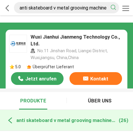
Wuxi Jianhui Jianmeng Technology Co.,
Ltd.
No.11 Jinshan Road, Liangxi District,
Wuxi,jiangsu, China,China
5.0
Überprüfter Lieferant
Jetzt anrufen
Kontakt
PRODUKTE
ÜBER UNS
anti skateboard v metal grooving machine online manufacture
(26)