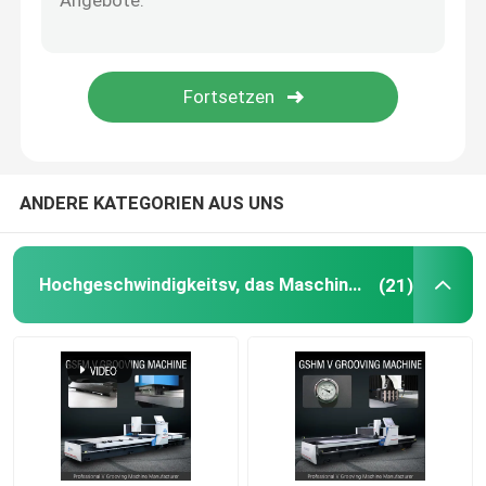
V-Nutmaschine
V-Nut-Maschine für Metall
ANDERE KATEGORIEN AUS UNS
Hochgeschwindigkeitsv, das Maschine fugt
(21)