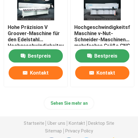
Hohe Präzision V
Hochgeschwindigkeitsfug
Groover-Maschine für
Maschine v-Nut-
den Edelstahl
Schneider-Maschinen-
Hochgeschwindigkeitsv
mehrfaches Größe CNC
Maschine fugend
V
Bestpreis
Bestpreis
Kontakt
Kontakt
Sehen Sie mehr an
Startseite
Über uns
Kontakt
Desktop Site
Sitemap
Privacy Policy