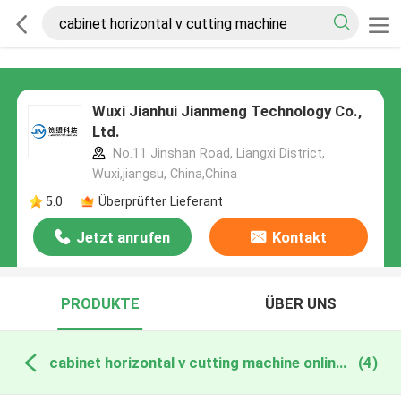
Wuxi Jianhui Jianmeng Technology Co.,
Ltd.
No.11 Jinshan Road, Liangxi District,
Wuxi,jiangsu, China,China
5.0
Überprüfter Lieferant
Jetzt anrufen
Kontakt
PRODUKTE
ÜBER UNS
cabinet horizontal v cutting machine online manufacture
(4)