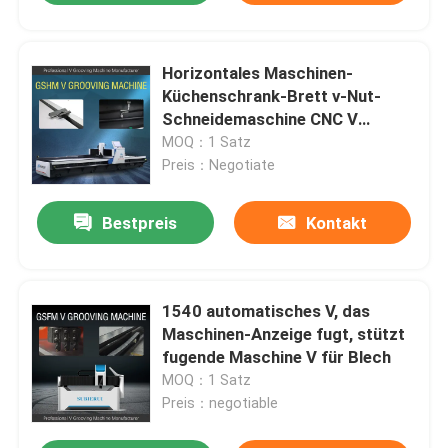
Horizontales Maschinen-
Küchenschrank-Brett v-Nut-
Schneidemaschine CNC V
fugendes
MOQ：1 Satz
Preis：Negotiate
Bestpreis
Kontakt
1540 automatisches V, das
Maschinen-Anzeige fugt, stützt
fugende Maschine V für Blech
MOQ：1 Satz
Preis：negotiable