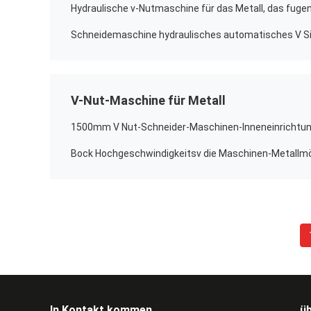
V-Nut-Maschine für Metall
In Kontakt kommen
ü