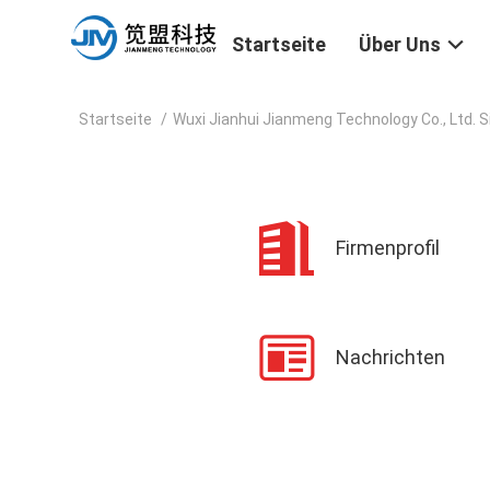
Startseite
Über Uns
Startseite
/
Wuxi Jianhui Jianmeng Technology Co., Ltd. 
Firmenprofil
Nachrichten