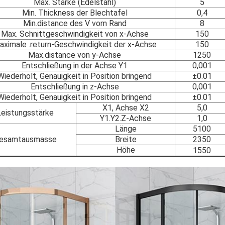
Max. Stärke (Edelstahl)
5
Min. Thickness der Blechtafel
0,4
Min.distance des V vom Rand
8
Max. Schnittgeschwindigkeit von x-Achse
150
aximale .return-Geschwindigkeit der x-Achse
150
Max.distance von y-Achse
1250
Entschließung in der Achse Y1
0,001
Wiederholt, Genauigkeit in Position bringend
±0.01
Entschließung in z-Achse
0,001
Wiederholt, Genauigkeit in Position bringend
±0.01
X1, Achse X2
5,0
Leistungsstärke
Y1.Y2.Z-Achse
1,0
Länge
5100
esamtausmasse
Breite
2350
Höhe
1550