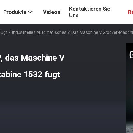
Kontaktieren Sie
Produkte
Videos
R
Uns
Fugt
/
Industrielles Automatisches V, Das Maschine V Groover-Masch
V, das Maschine V
abine 1532 fugt