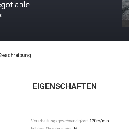
gotiable
is
Beschreibung
EIGENSCHAFTEN
Verarbeitungsgeschwindigkeit:
120m/min
Mildern Sie oder nicht:
JA