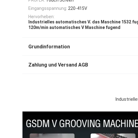
Eingangsspannung:
220-415V
Hervorheben:
,
Industrielles automatisches V
das Maschine 1532 fu
120m/min automatisches V Maschine fugend
Grundinformation
Zahlung und Versand AGB
Industriel