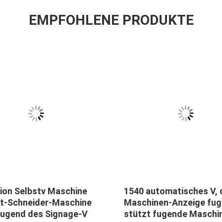
EMPFOHLENE PRODUKTE
sion Selbstv Maschine
1540 automatisches V, 
ut-Schneider-Maschine
Maschinen-Anzeige fug
fugend des Signage-V
stützt fugende Maschi