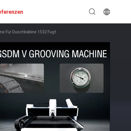
eferenzen
ine Für Duschkabine 1532 Fugt