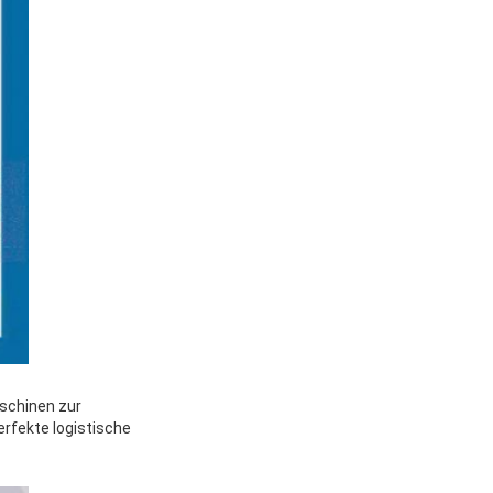
aschinen zur
rfekte logistische