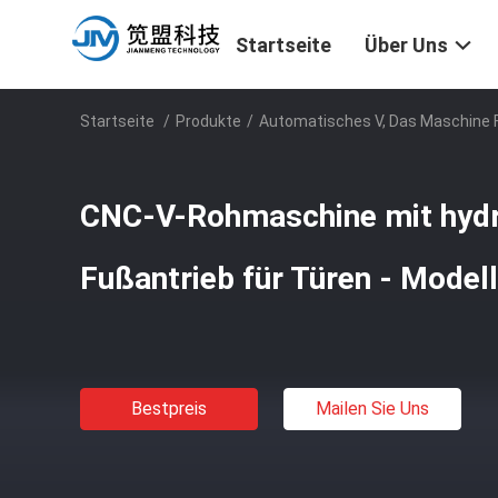
Startseite
Über Uns
Startseite
/
Produkte
/
Automatisches V, Das Maschine 
CNC-V-Rohmaschine mit hyd
Fußantrieb für Türen - Model
Bestpreis
Mailen Sie Uns