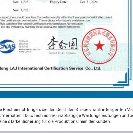
e Blecheinrichtungen, die den Geist des Strebes nach intelligenten M
chterhalten.100% technische unabhängige Wartungsleistungen und pe
ine starke Sicherung für die Produktionslinien der Kunden.