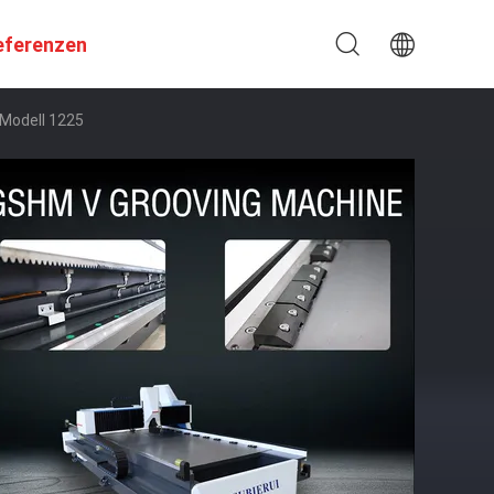
eferenzen
 Modell 1225