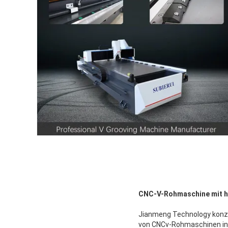
CNC-V-Rohmaschine mit hy
Jianmeng Technology konzen
von CNCv-Rohmaschinen in 