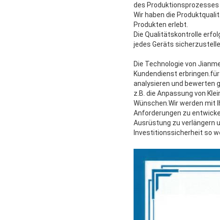
des Produktionsprozesse
Wir haben die Produktqualit
Produkten erlebt.
Die Qualitätskontrolle erfo
jedes Geräts sicherzustelle
Die Technologie von Jianm
Kundendienst erbringen.für
analysieren und bewerten g
z.B. die Anpassung von Klei
Wünschen.Wir werden mit I
Anforderungen zu entwickel
Ausrüstung zu verlängern u
Investitionssicherheit so w