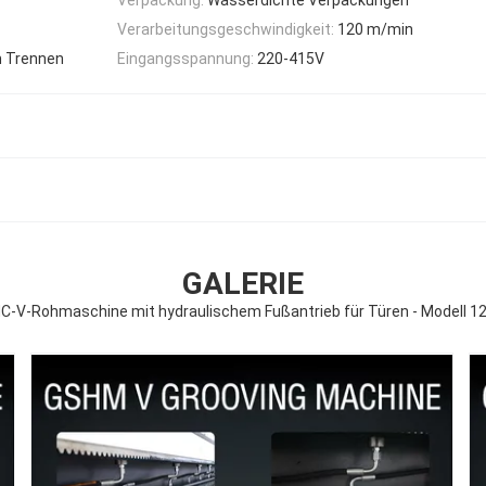
Verarbeitungsgeschwindigkeit:
120 m/min
m Trennen
Eingangsspannung:
220-415V
GALERIE
C-V-Rohmaschine mit hydraulischem Fußantrieb für Türen - Modell 1