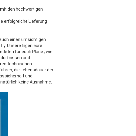
e mit den hochwertigen
e erfolgreiche Lieferung
 auch einen umsichtigen
Ty. Unsere Ingenieure
edeten für euch Pläne., wie
Bedürfnissen und
hren technischen
führen, die Lebensdauer der
esssicherheit und
t natürlich keine Ausnahme.