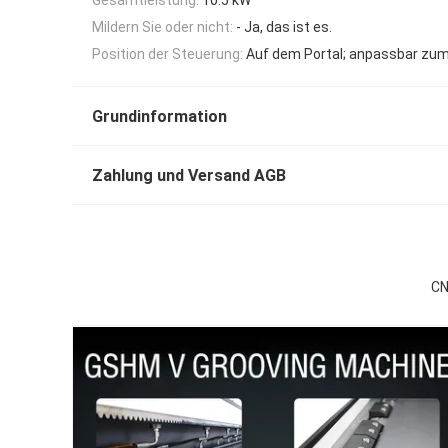
Mildern Sie oder nicht:
- Ja, das ist es.
Position der Steuerung:
Auf dem Portal; anpassbar zu
Grundinformation
Zahlung und Versand AGB
CN