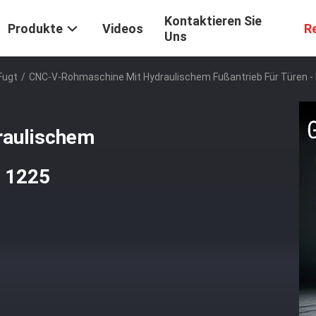
Kontaktieren Sie
Produkte
Videos
R
Uns
Fugt
/
CNC-V-Rohmaschine Mit Hydraulischem Fußantrieb Für Türen -
raulischem
l 1225