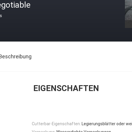
gotiable
is
Beschreibung
EIGENSCHAFTEN
Cutterbar-Eigenschaften:
Legierungsblätter oder we
Verpackung:
Wasserdichte Verpackungen