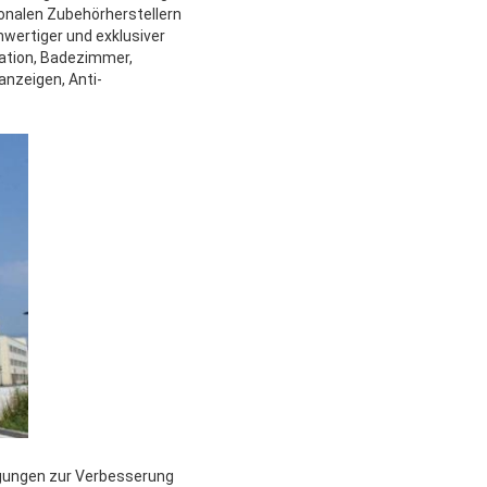
onalen Zubehörherstellern
wertiger und exklusiver
ration, Badezimmer,
anzeigen, Anti-
ngungen zur Verbesserung