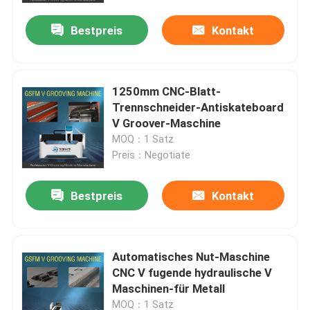
Bestpreis
Kontakt
1250mm CNC-Blatt-
Trennschneider-Antiskateboard
V Groover-Maschine
MOQ：1 Satz
Preis：Negotiate
Bestpreis
Kontakt
Nach Hause
Automatisches Nut-Maschine
Über uns
CNC V fugende hydraulische V
Maschinen-für Metall
Kontakte
MOQ：1 Satz