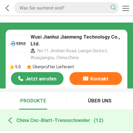
Wuxi Jianhui Jianmeng Technology Co.,
Ltd.
No.11 Jinshan Road, Liangxi District,
Wuxi,jiangsu, China,China
5.0
Überprüfter Lieferant
Jetzt anrufen
Kontakt
PRODUKTE
ÜBER UNS
China Cnc-Blatt-Trennschneider
(12)