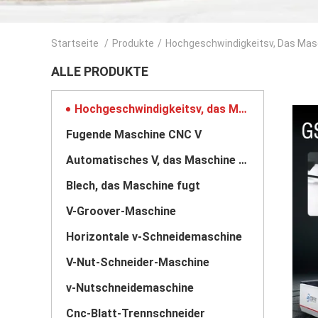
Startseite
/
Produkte
/
Hochgeschwindigkeitsv, Das Mas
ALLE PRODUKTE
Hochgeschwindigkeitsv, das Maschine fugt
Fugende Maschine CNC V
Automatisches V, das Maschine fugt
Blech, das Maschine fugt
V-Groover-Maschine
Horizontale v-Schneidemaschine
V-Nut-Schneider-Maschine
v-Nutschneidemaschine
Cnc-Blatt-Trennschneider