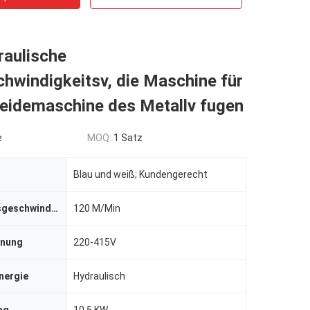
raulische
hwindigkeitsv, die Maschine für
eidemaschine des Metallv fugen
e
MOQ:
1 Satz
Blau und weiß; Kundengerecht
Verarbeitungsgeschwindigkeit
120 M/Min
nnung
220-415V
nergie
Hydraulisch