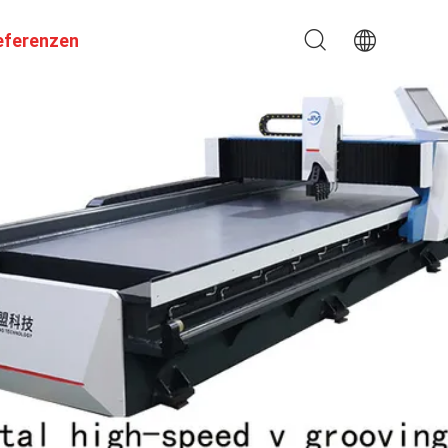
eferenzen