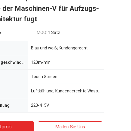
 der Maschinen-V für Aufzugs-
itektur fugt
e
MOQ:
1 Satz
Blau und weiß; Kundengerecht
Verarbeitungsgeschwindigkeit
120m/min
Touch Screen
Luftkühlung; Kundengerechte Wasserkühlung
nnung
220-415V
tpreis
Mailen Sie Uns