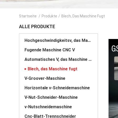
Startseite
/
Produkte
/
Blech, Das Maschine Fugt
ALLE PRODUKTE
Hochgeschwindigkeitsv, das Maschine fugt
Fugende Maschine CNC V
Automatisches V, das Maschine fugt
Blech, das Maschine fugt
V-Groover-Maschine
Horizontale v-Schneidemaschine
V-Nut-Schneider-Maschine
v-Nutschneidemaschine
Cnc-Blatt-Trennschneider