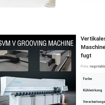
Vertikale
Maschine
fugt
Preis:
negotiabl
Farbe
Kühlwirkung