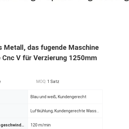
s Metall, das fugende Maschine
 Cnc V für Verzierung 1250mm
e
MOQ:
1 Satz
Blau und weiß; Kundengerecht
Luftkühlung; Kundengerechte Wasserkühlung
Verarbeitungsgeschwindigkeit
120 m/min