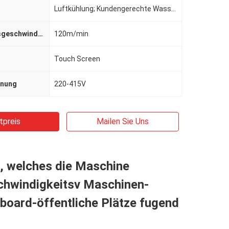
Luftkühlung; Kundengerechte Wasserkühlung
Verarbeitungsgeschwindigkeit
120m/min
Touch Screen
nnung
220-415V
tpreis
Mailen Sie Uns
, welches die Maschine
hwindigkeitsv Maschinen-
board-öffentliche Plätze fugend