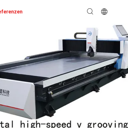
eferenzen