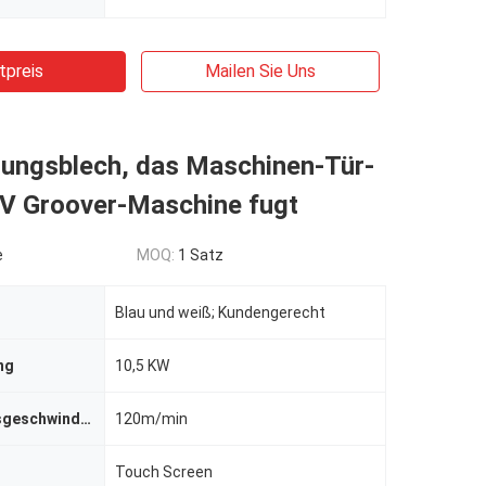
tpreis
Mailen Sie Uns
tungsblech, das Maschinen-Tür-
 V Groover-Maschine fugt
e
MOQ:
1 Satz
Blau und weiß; Kundengerecht
ng
10,5 KW
Verarbeitungsgeschwindigkeit
120m/min
Touch Screen