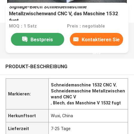
Signage-Blech Schneidemaschine
Metallzwischenwand CNC V, das Maschine 1532
fugt
MOQ：1 Satz
Preis：negotiable
Bestpreis
Kontaktieren Sie
uns
PRODUKT-BESCHREIBUNG
Schneidemaschine 1532 CNC V
,
Schneidemaschine Metallzwischen
Markieren:
wand CNC V
,
Blech
,
das Maschine V 1532 fugt
Herkunftsort
Wuxi, China
Lieferzeit
7-25 Tage