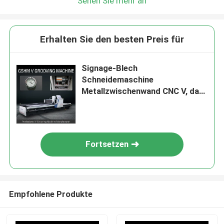
Sehen Sie mehr an
Erhalten Sie den besten Preis für
Signage-Blech
Schneidemaschine
Metallzwischenwand CNC V, das
Maschine 1532 fugt
Fortsetzen
Empfohlene Produkte