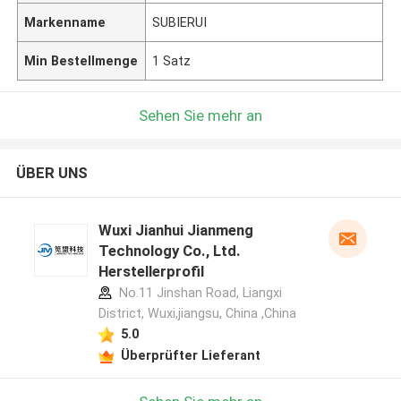
Markenname
SUBIERUI
Min Bestellmenge
1 Satz
Sehen Sie mehr an
ÜBER UNS
Wuxi Jianhui Jianmeng
Technology Co., Ltd.
Herstellerprofil
No.11 Jinshan Road, Liangxi
District, Wuxi,jiangsu, China ,China
5.0
Überprüfter Lieferant