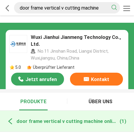
Wuxi Jianhui Jianmeng Technology Co.,
Ltd.
No.11 Jinshan Road, Liangxi District,
Wuxi,jiangsu, China,China
5.0
Überprüfter Lieferant
Jetzt anrufen
Kontakt
PRODUKTE
ÜBER UNS
door frame vertical v cutting machine online manufacture
(1)