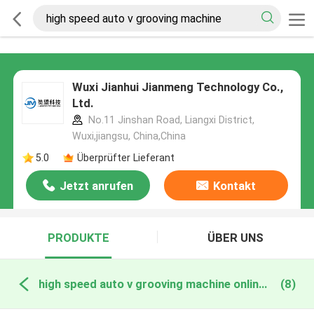
Wuxi Jianhui Jianmeng Technology Co.,
Ltd.
No.11 Jinshan Road, Liangxi District,
Wuxi,jiangsu, China,China
5.0
Überprüfter Lieferant
Jetzt anrufen
Kontakt
PRODUKTE
ÜBER UNS
high speed auto v grooving machine online manufacture
(8)