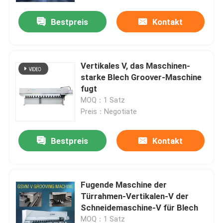
Bestpreis
Kontakt
Vertikales V, das Maschinen-
starke Blech Groover-Maschine
fugt
MOQ：1 Satz
Preis：Negotiate
Bestpreis
Kontakt
Haus
Fugende Maschine der
Produkte
Türrahmen-Vertikalen-V der
Schneidemaschine-V für Blech
Videos
MOQ：1 Satz