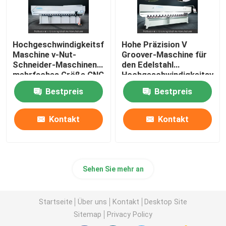
Hochgeschwindigkeitsfugende
Hohe Präzision V
Maschine v-Nut-
Groover-Maschine für
Schneider-Maschinen-
den Edelstahl
mehrfaches Größe CNC
Hochgeschwindigkeitsv
V
Maschine fugend
Bestpreis
Bestpreis
Kontakt
Kontakt
Sehen Sie mehr an
Startseite
Über uns
Kontakt
Desktop Site
Sitemap
Privacy Policy