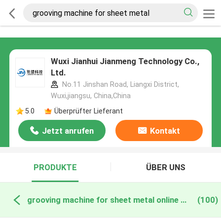
Wuxi Jianhui Jianmeng Technology Co.,
Ltd.
No.11 Jinshan Road, Liangxi District,
Wuxi,jiangsu, China,China
5.0
Überprüfter Lieferant
Jetzt anrufen
Kontakt
PRODUKTE
ÜBER UNS
grooving machine for sheet metal online manufacture
(100)