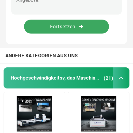
V-Nutmaschine
V-Nut-Maschine für Metall
ANDERE KATEGORIEN AUS UNS
Hochgeschwindigkeitsv, das Maschine fugt
(21)