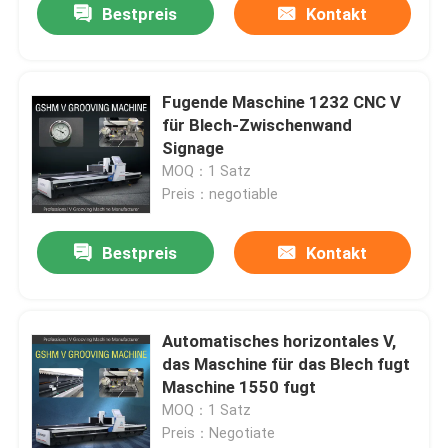
Bestpreis
Kontakt
Fugende Maschine 1232 CNC V
für Blech-Zwischenwand
Signage
MOQ：1 Satz
Preis：negotiable
Bestpreis
Kontakt
Automatisches horizontales V,
das Maschine für das Blech fugt
Maschine 1550 fugt
MOQ：1 Satz
Preis：Negotiate