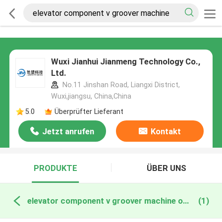
Wuxi Jianhui Jianmeng Technology Co.,
Ltd.
No.11 Jinshan Road, Liangxi District,
Wuxi,jiangsu, China,China
5.0
Überprüfter Lieferant
Jetzt anrufen
Kontakt
PRODUKTE
ÜBER UNS
elevator component v groover machine online manufacture
(1)