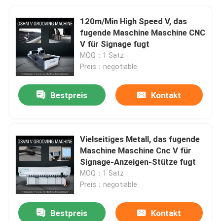
120m/Min High Speed V, das
fugende Maschine Maschine CNC
V für Signage fugt
MOQ：1 Satz
Preis：negotiable
Bestpreis
Kontakt
Vielseitiges Metall, das fugende
Maschine Maschine Cnc V für
Signage-Anzeigen-Stütze fugt
MOQ：1 Satz
Preis：negotiable
Bestpreis
Kontakt