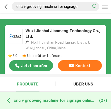
Wuxi Jianhui Jianmeng Technology Co.,
Ltd.
No.11 Jinshan Road, Liangxi District,
Wuxi,jiangsu, China,China
5.0
Überprüfter Lieferant
Jetzt anrufen
Kontakt
PRODUKTE
ÜBER UNS
cnc v grooving machine for signage online manufacture
(27)