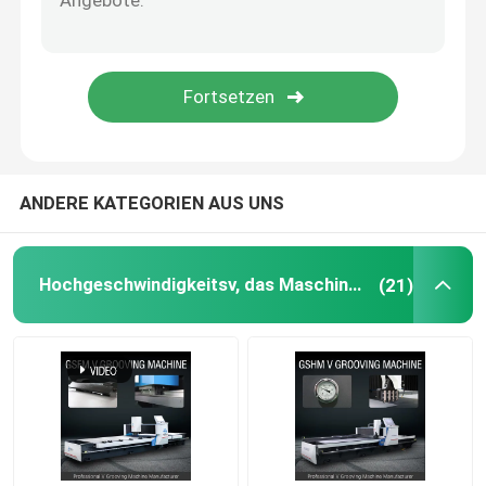
V-Nutmaschine
V-Nut-Maschine für Metall
ANDERE KATEGORIEN AUS UNS
Hochgeschwindigkeitsv, das Maschine fugt
(21)