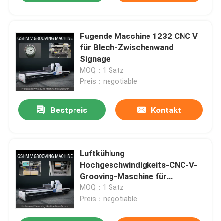
Fugende Maschine 1232 CNC V
für Blech-Zwischenwand
Signage
MOQ：1 Satz
Preis：negotiable
Bestpreis
Kontakt
Luftkühlung
Hochgeschwindigkeits-CNC-V-
Grooving-Maschine für
Beschilderung und
MOQ：1 Satz
Edelstahlverarbeitung
Preis：negotiable