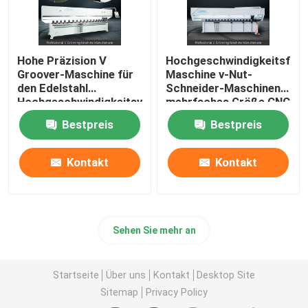
Hohe Präzision V
Hochgeschwindigkeitsfug
Groover-Maschine für
Maschine v-Nut-
den Edelstahl
Schneider-Maschinen-
Hochgeschwindigkeitsv
mehrfaches Größe CNC
Maschine fugend
V
Bestpreis
Bestpreis
Kontakt
Kontakt
Sehen Sie mehr an
Startseite
Über uns
Kontakt
Desktop Site
Sitemap
Privacy Policy