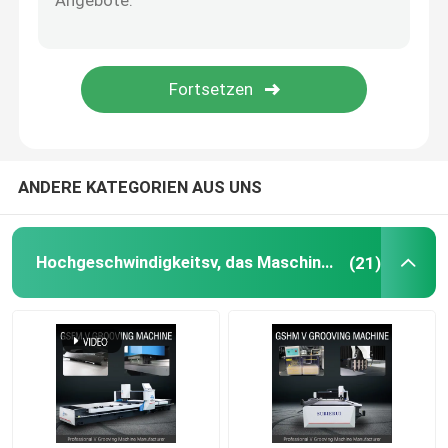
V-Nutmaschine
V-Nut-Maschine für Metall
ANDERE KATEGORIEN AUS UNS
Hochgeschwindigkeitsv, das Maschine fugt
(21)