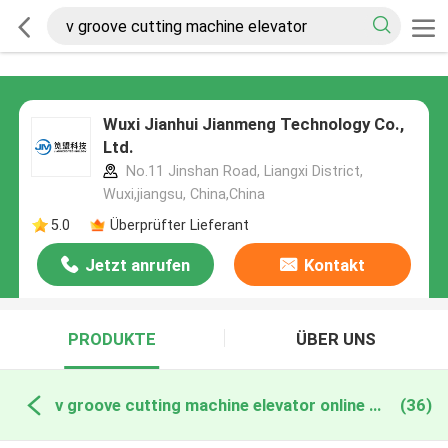
Wuxi Jianhui Jianmeng Technology Co.,
Ltd.
No.11 Jinshan Road, Liangxi District,
Wuxi,jiangsu, China,China
5.0
Überprüfter Lieferant
Jetzt anrufen
Kontakt
PRODUKTE
ÜBER UNS
v groove cutting machine elevator online manufacture
(36)