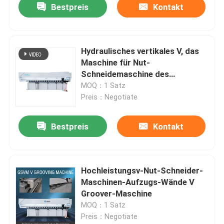
Bestpreis
Kontakt
Hydraulisches vertikales V, das
Maschine für Nut-
Schneidemaschine des
Edelstahl-V fugt
MOQ：1 Satz
Preis：Negotiate
Bestpreis
Kontakt
Hochleistungsv-Nut-Schneider-
Maschinen-Aufzugs-Wände V
Groover-Maschine
MOQ：1 Satz
Preis：Negotiate