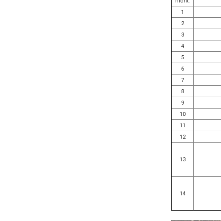
nicht.
1
2
3
4
5
6
7
8
9
10
11
12
13
14