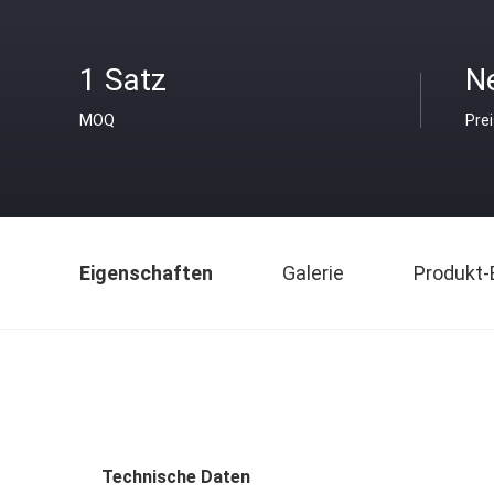
1 Satz
N
MOQ
Pre
Eigenschaften
Galerie
Produkt-
Technische Daten