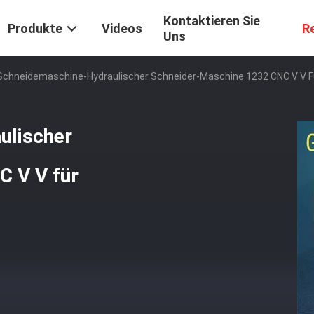
Kontaktieren Sie
Produkte
Videos
R
Uns
Schneidemaschine-Hydraulischer Schneider-Maschine 1232 CNC V V F
ulischer
C V V für