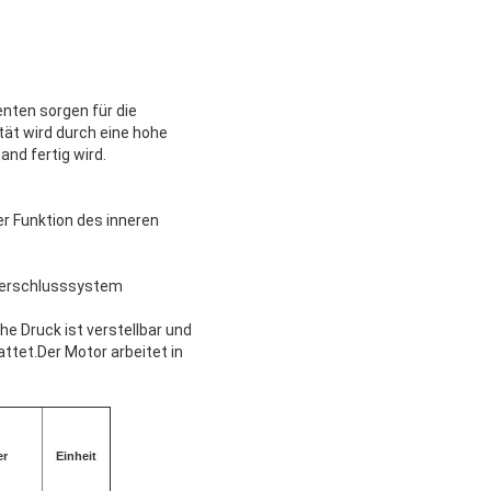
nten sorgen für die
tät wird durch eine hohe
nd fertig wird.
 Funktion des inneren
 Verschlusssystem
 Druck ist verstellbar und
ttet.Der Motor arbeitet in
er
Einheit