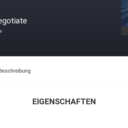
egotiate
is
Beschreibung
EIGENSCHAFTEN