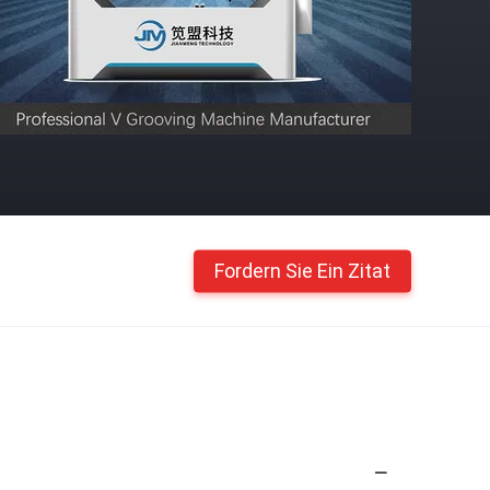
Fordern Sie Ein Zitat