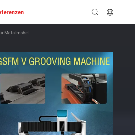
eferenzen
ür Metallmöbel