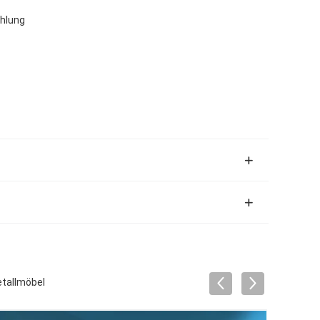
hlung
tallmöbel