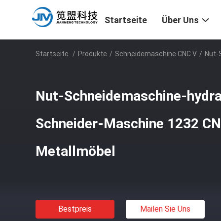
Startseite
Über Uns
Startseite
/
Produkte
/
Schneidemaschine CNC V
/
Nut-
Nut-Schneidemaschine-hydra
Schneider-Maschine 1232 CN
Metallmöbel
Bestpreis
Mailen Sie Uns