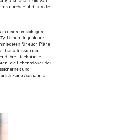
er Marke erlebt, die von
dards durchgeführt, um die
uch einen umsichtigen
 Ty. Unsere Ingenieure
hmiedeten für euch Pläne.,
ren Bedürfnissen und
end Ihren technischen
hren, die Lebensdauer der
ssicherheit und
atürlich keine Ausnahme.