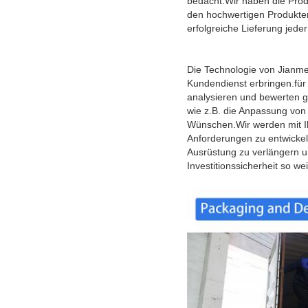
bedacht.Wir haben die Produ
den hochwertigen Produkten 
erfolgreiche Lieferung jede
Die Technologie von Jianme
Kundendienst erbringen.für
analysieren und bewerten g
wie z.B. die Anpassung von
Wünschen.Wir werden mit I
Anforderungen zu entwickel
Ausrüstung zu verlängern un
Investitionssicherheit so w