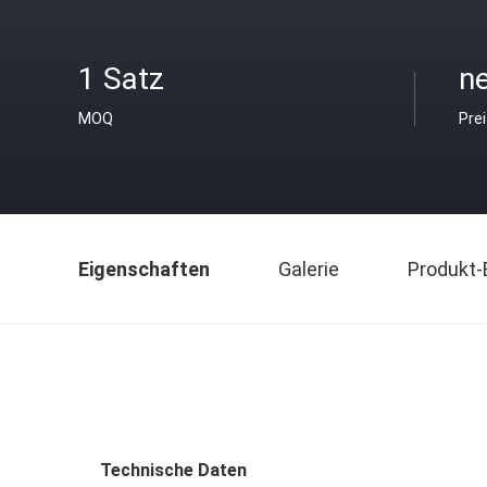
1 Satz
ne
MOQ
Pre
Eigenschaften
Galerie
Produkt-
Technische Daten