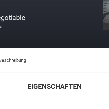
gotiable
is
Beschreibung
EIGENSCHAFTEN