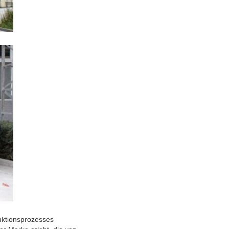
uktionsprozesses