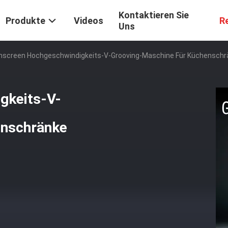
Kontaktieren Sie
Produkte
Videos
R
Uns
screen Hochgeschwindigkeits-V-Grooving-Maschine Für Küchenschrä
gkeits-V-
enschränke