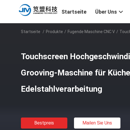
Startseite
Über Uns
Startseite
/
Produkte
/
Fugende Maschine CNC V
/
Touch
Touchscreen Hochgeschwindi
Grooving-Maschine für Küch
Edelstahlverarbeitung
Bestpreis
Mailen Sie Uns