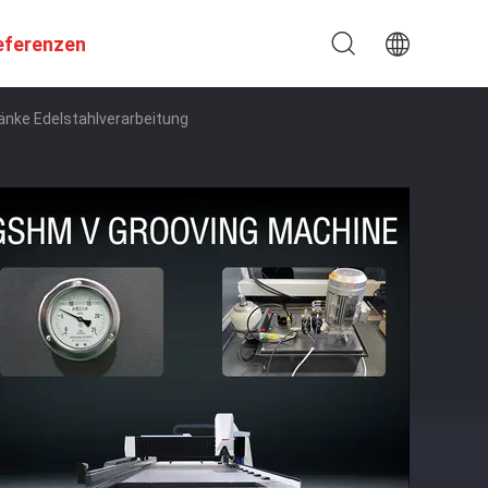
eferenzen
nke Edelstahlverarbeitung