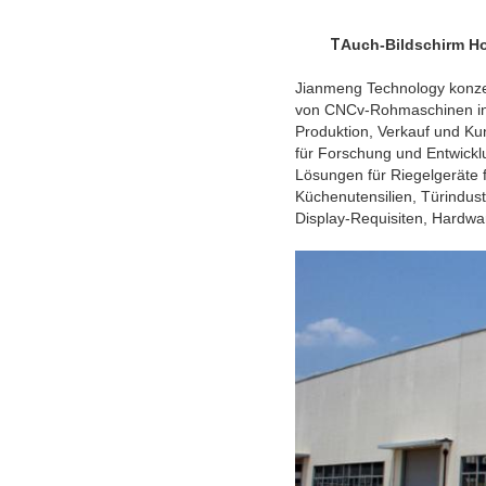
T
Auch-Bildschirm H
Jianmeng Technology konzen
von CNCv-Rohmaschinen in 
Produktion, Verkauf und Ku
für Forschung und Entwickl
Lösungen für Riegelgeräte 
Küchenutensilien, Türindus
Display-Requisiten, Hardwa