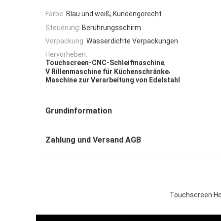
Farbe:
Blau und weiß; Kundengerecht
Steuerung:
Berührungsschirm
Verpackung:
Wasserdichte Verpackungen
Hervorheben:
,
Touchscreen-CNC-Schleifmaschine
,
V Rillenmaschine für Küchenschränke
Maschine zur Verarbeitung von Edelstahl
Grundinformation
Zahlung und Versand AGB
Touchscreen Ho