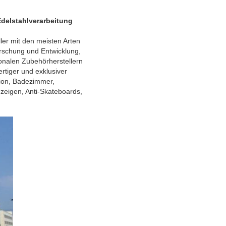
delstahlverarbeitung
ler mit den meisten Arten
rschung und Entwicklung,
onalen Zubehörherstellern
rtiger und exklusiver
tion, Badezimmer,
zeigen, Anti-Skateboards,